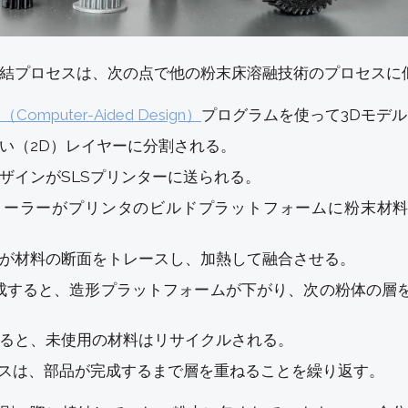
結プロセスは、次の点で他の粉末床溶融技術のプロセスに
（Computer-Aided Design）
プログラムを使って3Dモデ
い（2D）レイヤーに分割される。
ザインがSLSプリンターに送られる。
ローラーがプリンタのビルドプラットフォームに粉末材
ーが材料の断面をトレースし、加熱して融合させる。
成すると、造形プラットフォームが下がり、次の粉体の層
ると、未使用の材料はリサイクルされる。
セスは、部品が完成するまで層を重ねることを繰り返す。