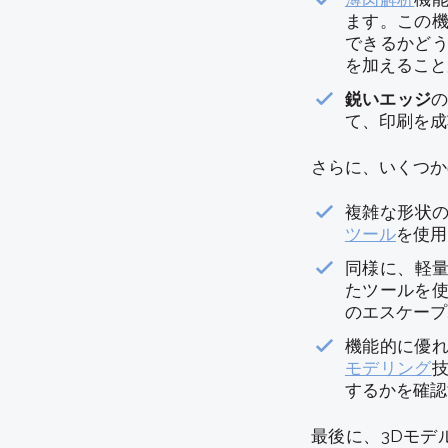
ます。この
できるかど
を加えること
鋭いエッジ
て、印刷を成
さらに、いくつか
複雑な形状の
ツール
を使用
同様に、軽量
たツールを
のエスケープ
機能的に優
モデリング
するかを確認
最後に、3Dモデ