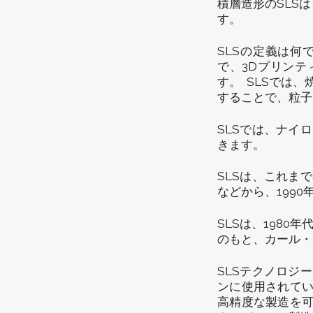
積層造形のSLS
す。
SLSの定義は何でし
で、3Dプリン
す。 SLSでは
することで、粒
SLSでは、ナイ
きます。
SLSは、これま
などから、199
SLSは、198
のもと、カール・
SLSテクノロジ
ンに使用されてい
高精度な製造を可