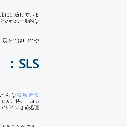
用には適していま
などの他の一般的な
、現在ではFDMや
：SLS
 SLSどんな
積層造形
せん。特に、SLS
デザインは前処理
析することができ