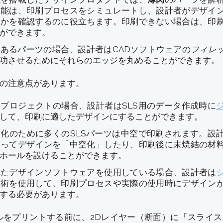
機能は、印刷プロセスをシミュレートし、設計者がデザイ
うかを確認するのに役立ちます。印刷できない場合は、印
ができます。
のあるパーツの場合、設計者はCADソフトウェアの
フィレ
功させるためにそれらのエッジを丸めることができます。
の注意点があります。
プロジェクトの場合、設計者はSLS用のデータ作成時に
して、印刷に適したデザインにすることができます。
化のために多くのSLSパーツは中空で印刷されます。設
使ってデザインを「中空化」したり、印刷後に未焼結の材
ホールを設けることができます。
れたデザインソフトウェアを使用している場合、設計者は
技術を使用して、印刷プロセスや実際の使用時にデザイン
する必要があります。
ルをプリントする前に、2Dレイヤー（断面）に「スライ