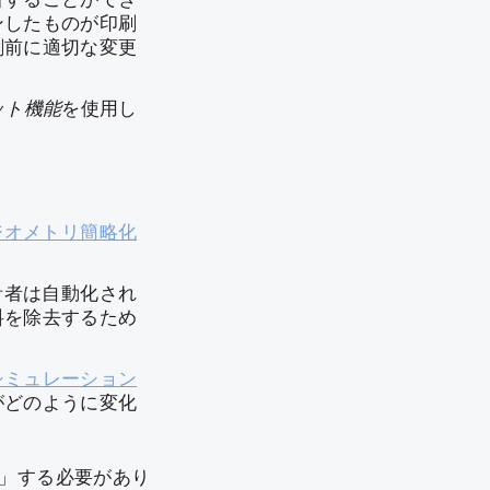
ンしたものが印刷
刷前に適切な変更
ット機能
を使用し
ジオメトリ簡略化
計者は自動化され
料を除去するため
シミュレーション
がどのように変化
ス」する必要があり