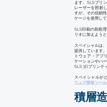
ます。SLSプ
レーザーを照射し
すが、その信頼
ケージを使用して
SLS印刷の前処
リオに加えようと
スペイシャルは、
提供しています
トウェア・アプ
ケーションやハ
SLS 3Dプリ
スペイシャルが
ウェア開発ツール
積層造