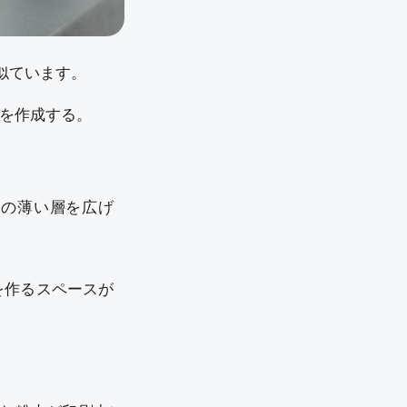
似ています。
ルを作成する。
料の薄い層を広げ
を作るスペースが