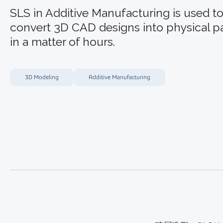
SLS in Additive Manufacturing is used t
convert 3D CAD designs into physical pa
in a matter of hours.
3D Modeling
Additive Manufacturing