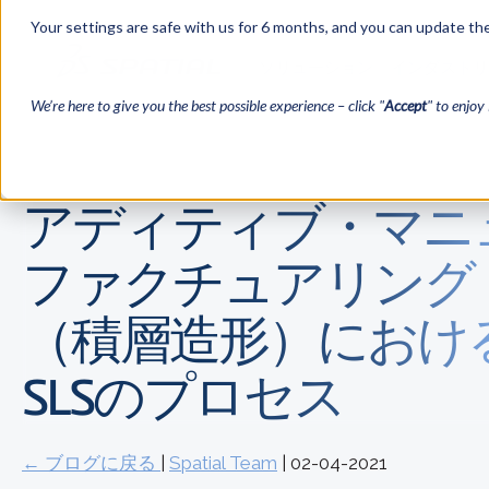
Your settings are safe with us for 6 months, and you can update the
ソリューション
インダストリ
We’re here to give you the best possible experience – click "
Accept
" to enjoy 
アディティブ・マニ
ファクチュアリング
（積層造形）におけ
SLSのプロセス
← ブログに戻る
|
Spatial Team
| 02-04-2021