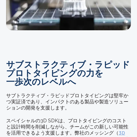
サブストラクティブ・ラピッド
プロトタイピングの力を
一歩次のレベルへ
サブトラクティブ・ラピッドプロトタイピングは堅牢か
つ実証済であり、インパクトのある製品や製造ソリュー
ションの開発を支援します。
スペイシャルの3D SDKは、プロトタイピングのコスト
と設計時間を削減しながら、チームがこの新しい可能性
を活用できるよう支援します。弊社のメッシング（
3D