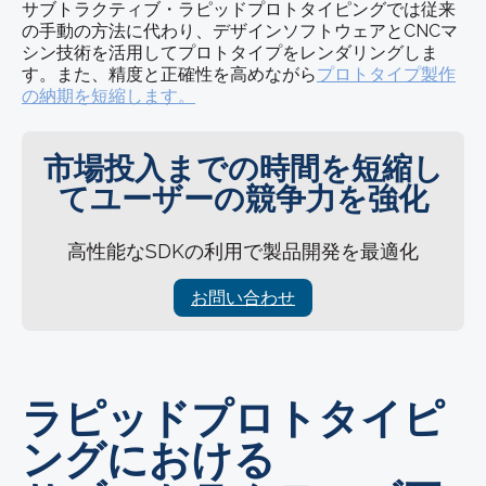
サブトラクティブ・ラピッドプロトタイピングでは従来
の手動の方法に代わり、デザインソフトウェアとCNCマ
シン技術を活用してプロトタイプをレンダリングしま
す。また、精度と正確性を高めながら
プロトタイプ製作
の納期を短縮します。
市場投入までの時間を短縮し
てユーザーの競争力を強化
高性能なSDKの利用で製品開発を最適化
お問い合わせ
ラピッドプロトタイピ
ングにおける