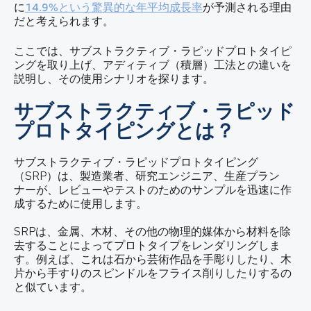
に
14.9%
という驚異的な年平均成長率
が予測される理由
だと考えられます。
ここでは、サブストラクティブ・ラピッドプロトタイピ
ングを取り上げ、アディティブ（積層）工法との違いを
説明し、その使用シナリオを探ります。
サブストラクティブ・ラピッド
プロトタイピングとは？
サブストラクティブ・ラピッドプロトタイピング
（SRP）は、製造業者、研究エンジニア、生産プラン
ナーが、レビューやテストのためのサンプルを迅速に作
成するために使用します。
SRPは、金属、木材、その他の物理的媒体から材料を除
去することによってプロトタイプをレンダリングしま
す。例えば、これは石から芸術作品を手彫りしたり、木
片から手すりのスピンドルをフライス削りしたりするの
と似ています。