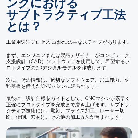
ングにおける
サブトラクティブ工法
とは？
工業用SRPプロセスには3つの主なステップがあります。
まず、エンジニアまたは製品デザイナーがコンピュータ
支援設計（CAD）ソフトウェアを使用して、希望するプ
ロトタイプの3Dデジタルモデルを作成します。
次に、その情報は、適切なソフトウェア、加工能力、材
料基板を備えたCNCマシンに送られます。
最後に、設計仕様をガイドとして、CNCマシンが素早く
正確にプロトタイプを完成まで磨き上げます。サブトラ
クティブ技術には、彫刻、フライス加工、レーザー切
断、研削、穴あけ、その他の加工方法が含まれます。