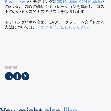
Precise Mesh
)とモデリング(
ACIS Modeler
,
CGM Modeler
)
のSDKは、精度の高いシミュレーションを保証し、コス
トのかかる人為的ミスのリスクを低減します。
モデリング精度を高め、CADワークフローを合理化する
方法については、
今すぐお問い合わせください。
SHARE: