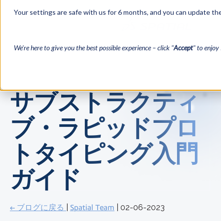
Your settings are safe with us for 6 months, and you can update the
We’re here to give you the best possible experience – click "
Accept
" to enjoy 
サブストラクティ
ブ・ラピッドプロ
トタイピング入門
ガイド
← ブログに戻る
|
Spatial Team
| 02-06-2023