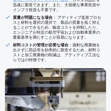
迅速に製造できます。また、大規模な事業投資や
インフラ投資も不要です。
質量が問題になる場合
： アディティブ造形プロセ
スと材料を選択の選択で、製品の質量を低く抑え
ることができるため、輸送コストを抑制したり、
エンジニアが特定の航空宇宙および自動車業界の
重量基準を満たすことが容易になります。
材料コストの管理が必要な場合
：過剰な廃棄物を
出さずに部品等を効率的に製造するため、材料コ
ストと加工廃棄物の削減は、アディティブ工法な
らではの特徴です。