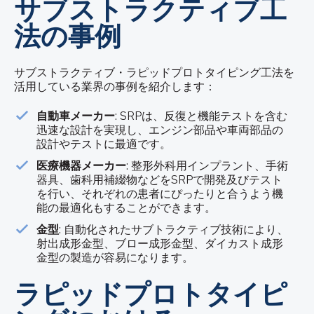
サブストラクティブ工
法の事例
サブストラクティブ・ラピッドプロトタイピング工法を
活用している業界の事例を紹介します：
自動車メーカー
: SRPは、反復と機能テストを含む
迅速な設計を実現し、エンジン部品や車両部品の
設計やテストに最適です。
医療機器メーカー
: 整形外科用インプラント、手術
器具、歯科用補綴物などをSRPで開発及びテスト
を行い、それぞれの患者にぴったりと合うよう機
能の最適化もすることができます。
金型
: 自動化されたサブトラクティブ技術により、
射出成形金型、ブロー成形金型、ダイカスト成形
金型の製造が容易になります。
ラピッドプロトタイピ