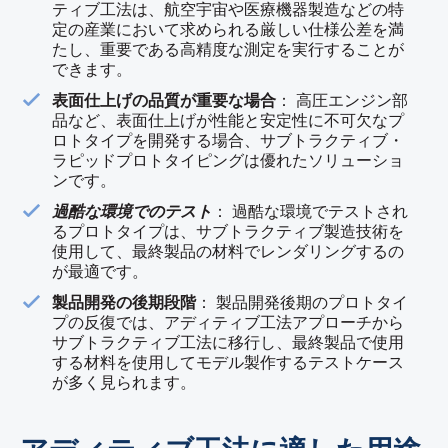
ティブ工法は、航空宇宙や医療機器製造などの特
定の産業において求められる厳しい仕様公差を満
たし、重要である高精度な測定を実行することが
できます。
表面仕上げの品質が重要な場合
： 高圧エンジン部
品など、表面仕上げが性能と安定性に不可欠なプ
ロトタイプを開発する場合、サブトラクティブ・
ラピッドプロトタイピングは優れたソリューショ
ンです。
過酷な環境でのテスト
： 過酷な環境でテストされ
るプロトタイプは、サブトラクティブ製造技術を
使用して、最終製品の材料でレンダリングするの
が最適です。
製品開発の後期段階
： 製品開発後期のプロトタイ
プの反復では、アディティブ工法アプローチから
サブトラクティブ工法に移行し、最終製品で使用
する材料を使用してモデル製作するテストケース
が多く見られます。