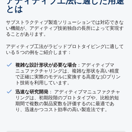
アディティブ工法に適した用途
とは
サブストラクティブ製造ソリューションでは対応できな
い機能が、アディティブ技術独自の長所によって実現す
ることがあります。
アディティブ工法がラピッドプロトタイピングに適して
いる５つの例をご紹介します：
複雑な設計形状が必要な場合
：アディティブマ
ニュファクチャリングは、複雑な形状を高い精度
で正確に実際のモデルに変換する高度な3Dプリン
ト技術を利用しています。
迅速な研究開発
： アディティブマニュファクチャ
リングは、初期段階のプロトタイプや、比較的短
期間で複数の製品変数を評価するのに最適であ
り、迅速かつコスト効率の高い製造法です。