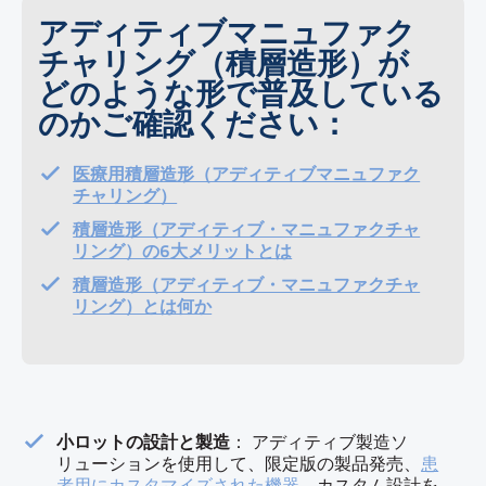
アディティブマニュファク
チャリング（積層造形）が
どのような形で普及している
のかご確認ください：
医療用積層造形（アディティブマニュファク
チャリング）
積層造形（アディティブ・マニュファクチャ
リング）の6大メリットとは
積層造形（アディティブ・マニュファクチャ
リング）とは何か
小ロットの設計と製造
： アディティブ製造ソ
リューションを使用して、限定版の製品発売、
患
者用にカスタマイズされた機器、
カスタム設計を