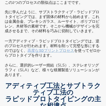
この2つのプロセスの類似点はここまでです。
先に学んだように、サブストラクティブ・ラピッドプロ
トタイピングでは、まず固体の材料から始めます。これ
は金属合金、プレキシガラス、ルーサイト、ポリプロピ
レン、木材等の素材です。そこから機械がデザインを完
成させるまで、その材料を巧みに切削していきます。
一方アディティブ・ラピッドプロトタイピングでは、逆
のプロセスが行われます。材料を削って完璧な形にする
のではなく、
高度な3Dプリントプロセス
を使ってゼロか
らプロトタイプを作ります。
さらに、選択的レーザー焼結（SLS）、ステレオリソグ
ラフィ（SLA）など、様々な積層製造ソリューションが
あります。
アディティブ工法とサブトラク
ティブ工法の
ラピッドプロトタイピングの主
な相違点