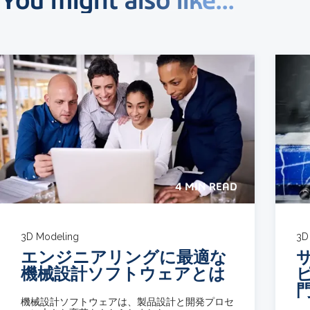
You might also like...
4 MIN READ
3D Modeling
3D
エンジニアリングに最適な
機械設計ソフトウェアとは
機械設計ソフトウェアは、製品設計と開発プロセ