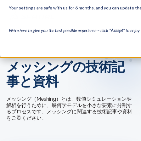
Your settings are safe with us for 6 months, and you can update the
We’re here to give you the best possible experience – click "
Accept
" to enjoy 
← ブログ一覧に戻る
メッシングの技術記
事と資料
メッシング（Meshing）とは、数値シミュレーションや
解析を行うために、幾何学モデルを小さな要素に分割す
るプロセスです。メッシングに関連する技術記事や資料
をご覧ください。