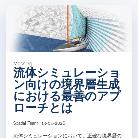
Meshing
流体シミュレーショ
ン向けの境界層生成
における最善のアプ
ローチとは
Spatial Team | 13-04-2026
流体シミュレーションにおいて、正確な境界層の