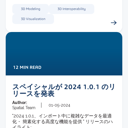
3D Modeling
3D Interoperability
3D Visualization
12 MIN READ
スペイシャルが 2024 1.0.1 のリ
リースを発表
Author:
01-05-2024
Spatial Team
"2024 1.0.1、インポート中に複雑なデータを最適
化・ 簡素化する高度な機能を提供 " リリースのハ
イライト: