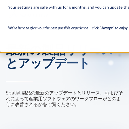
Your settings are safe with us for 6 months, and you can update the
We’re here to give you the best possible experience – click "
Accept
" to enjoy 
最新の製品リリース
とアップデート
Spatial 製品の最新のアップデートとリリース、およびそ
れによって産業用ソフトウェアのワークフローがどのよ
うに改善されるかをご覧ください。