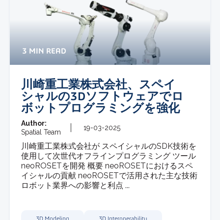
3 MIN READ
川崎重工業株式会社、スペイ
シャルの3Dソフトウェアでロ
ボットプログラミングを強化
Author:
19-03-2025
Spatial Team
川崎重工業株式会社が スペイシャルのSDK技術を
使用して次世代オフラインプログラミング ツール
neoROSETを開発 概要 neoROSETにおけるスペ
イシャルの貢献 neoROSETで活用された主な技術
ロボット業界への影響と利点 ...
3D Modeling
3D Interoperability