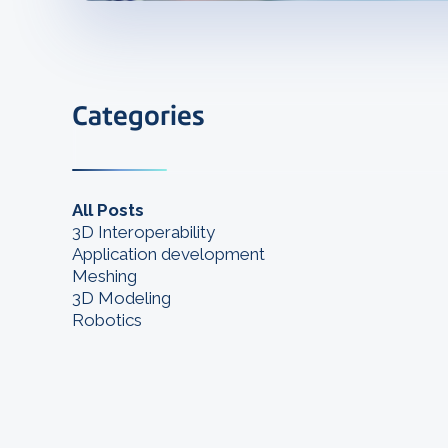
Categories
All Posts
3D Interoperability
Application development
Meshing
3D Modeling
Robotics