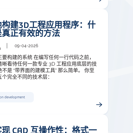
地构建3D工程应用程序：什
是真正有效的方法
09-04-2026
m
正要构建的系统 在编写任何一行代码之前，
晰看待任何一款专业 3D 工程应用底层的技
不是 “带界面的建模工具” 那么简单。 你至
五个完全不同的技术层：
ion development
现 CAD 互操作性：格式一