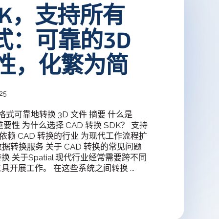
DK，支持所有
deler
统3D建模器
格式：可靠的3D
Design Solver
性，化繁为简
几何约束求解器
25
跨格式可靠地转换 3D 文件 摘要 什么是
要性 为什么选择 CAD 转换 SDK？ 支持
 依赖 CAD 转换的行业 为现代工作流程扩
D 数据转换服务 关于 CAD 转换的常见问题
转换 关于Spatial 现代行业经常需要跨不同
具开展工作。 在这些系统之间转换 ...