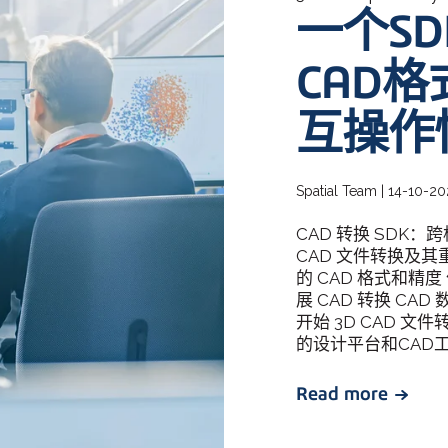
一个S
3D ACIS Mo
我们经过验证的传
CAD
Constraint 
互操作
2D和3D模型的
Spatial Team | 14-10-20
CAD 转换 SDK：
CAD 文件转换及其重
的 CAD 格式和精度
展 CAD 转换 CA
开始 3D CAD 文件
的设计平台和CAD工
Read more