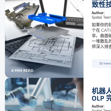
致性
Author:
Spatial Tea
如果你的软
个在 CA
非。曲面
一堆散乱
师深入排查
3D Intero
4 MIN READ
机器
OLP
Author:
Spatial Tea