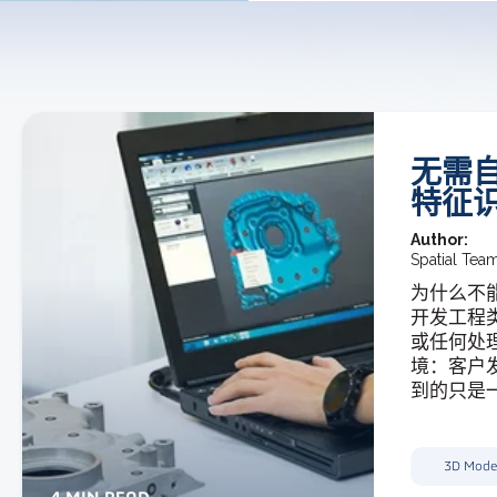
无需
特征
Author:
Spatial Tea
为什么不
开发工程类
或任何处理
境：客户发
到的只是一
3D Mode