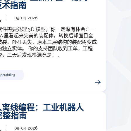
技术指南
09-04-2026
m
件需要处理 3D 模型，你一定深有体会：一
TIA 里看起来完美的装配体，转换后却面目全
破裂、PMI 丢失、原本三层结构的装配树变成
的独立实体。 你的支持团队收到工单，工程
，三天后发现根源竟是： ...
perability
人离线编程：工业机器人
 完整指南
09-04-2026
m