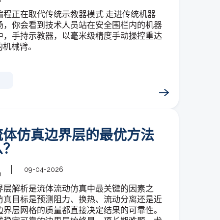
编程正在取代传统示教器模式 走进传统机器
场，你会看到技术人员站在安全围栏内的机器
中，手持示教器，以毫米级精度手动操控重达
斤的机械臂。
流体仿真边界层的最优方法
么？
09-04-2026
m
界层解析是流体流动仿真中最关键的因素之
仿真目标是预测阻力、换热、流动分离还是近
边界层网格的质量都直接决定结果的可靠性。