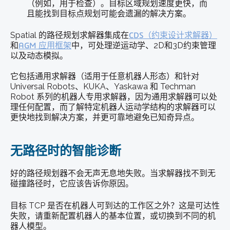
（例如，用于检查）。目标区域规划速度更快，而
且能找到目标点规划可能会遗漏的解决方案。
Spatial 的路径规划求解器集成在
CDS（约束设计求解器）
和
AGM 应用框架
中，可处理逆运动学、2D和3D约束管理
以及动态模拟。
它包括通用求解器（适用于任意机器人形态）和针对
Universal Robots、KUKA、Yaskawa 和 Techman
Robot 系列的机器人专用求解器，因为通用求解器可以处
理任何配置，而了解特定机器人运动学结构的求解器可以
更快地找到解决方案，并更可靠地避免已知奇异点。
无路径时的智能诊断
好的路径规划器不会无声无息地失败。当求解器找不到无
碰撞路径时，它应该告诉你原因。
目标 TCP 是否在机器人可到达的工作区之外？这是可达性
失败，请重新配置机器人的基本位置，或切换到不同的机
器人模型。