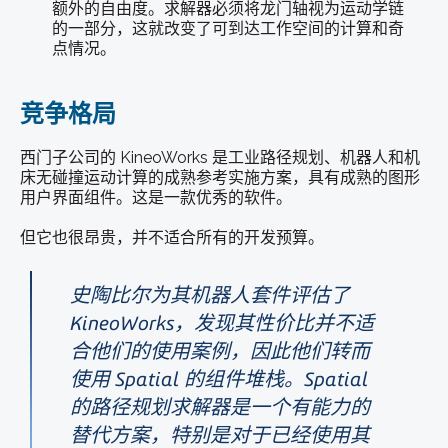
额外的自由度。求解器必须将龙门轴视为运动学链
的一部分，这就改变了可到达工作空间的计算和奇
点情况。
竞争格局
西门子公司的 KineoWorks 是工业路径规划、机器人和机
床无碰撞运动计算的成熟参考实施方案，具有成熟的图形
用户界面组件。这是一款优秀的软件。
但它也很昂贵，并不适合所有的开发预算。
史陶比尔为其机器人套件评估了
KineoWorks，发现其性价比并不适
合他们的使用案例，因此他们转而
使用 Spatial 的组件堆栈。Spatial
的路径规划求解器是一个有能力的
替代方案，特别是对于已经使用其