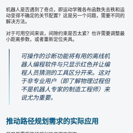
机器人是否遇到了奇点，即运动学雅各布函数失去秩和运
动变得不确定的关节配置？这是另一个问题，需要不同的
解决方法。
对于可用空间来说，间隙约束是否太紧？也许需要调整最
小距离参数，或者重新定位夹具。
可操作的诊断功能将有用的
离线机
器人编程软件
与只显示红色并让编
程人员猜测的工具区分开来。这对
于非专业用户（即了解物理过程但
不是机器人专家的制造工程师）来
说尤为重要。
推动路径规划需求的实际应用