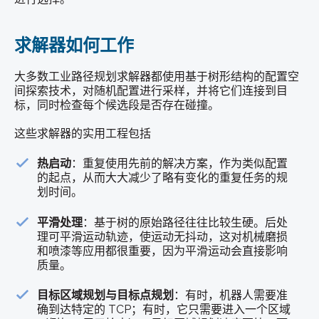
求解器如何工作
大多数工业路径规划求解器都使用基于树形结构的配置空
间探索技术，对随机配置进行采样，并将它们连接到目
标，同时检查每个候选段是否存在碰撞。
这些求解器的实用工程包括
热启动
：重复使用先前的解决方案，作为类似配置
的起点，从而大大减少了略有变化的重复任务的规
划时间。
平滑处理
：基于树的原始路径往往比较生硬。后处
理可平滑运动轨迹，使运动无抖动，这对机械磨损
和喷漆等应用都很重要，因为平滑运动会直接影响
质量。
目标区域规划与目标点规划
：有时，机器人需要准
确到达特定的 TCP；有时，它只需要进入一个区域