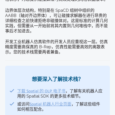
边界体层次结构，特别是在 SpaCD 组树中组织的
AABB（轴对齐边界体），可让碰撞求解器在进行昂贵的
详细检查之前快速拒绝非碰撞体对。这是标准的计算几何
实践，但需要从一开始就将其内置到几何堆栈中，而不是
事后才加进去。
开发
工业机器人仿真软件
的开发人员应重视这一层。仿真
精度需要高保真的 B-Rep，仿真性能需要高效的离散表
示。您的技术栈需要两者兼备。
想要深入了解技术栈？
下载 Spatial 的 OLP 电子书
，了解有关机器人应
用的 Spatial SDK 的更多技术细节。
或访问
Spatial 机器人行业页面
，了解这些组件
如何相互配合。