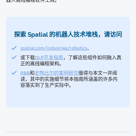
器人离线编程软件工具
。
探索 Spatial 的机器人技术堆栈，请访问
spatial.com/industries/robotics
、
或下载
OLP开发指南
，了解这些组件如何融入真
正的离线编程架构。
ABB
和
史陶比尔的案例研究
值得与本文一并阅
读，其中的实施细节将本指南所涵盖的许多内
容落实到了生产实际中。