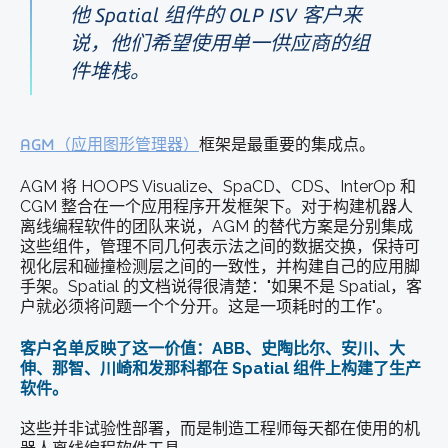
他 Spatial 组件的 OLP ISV 客户来
说，他们希望使用单一供应商的组
件堆栈。
AGM（应用图形管理器）
框架是最重要的集成点。
AGM 将 HOOPS Visualize、SpaCD、CDS、InterOp 和
CGM 整合在一个应用程序开发框架下。对于构建
机器人
离线编程软件的
团队来说，AGM 的替代方案是分别集成
这些组件，管理不同几何表示法之间的数据交换，保持可
视化层和碰撞检测层之间的一致性，并构建自己的应用脚
手架。Spatial 的文档说得很清楚："如果不是 Spatial，客
户就必须将问题一个个分开。这是一项耗时的工作"。
客户名单反映了这一价值：ABB、史陶比尔、安川、大
伸、那智、川崎和发那科都在 Spatial 组件上构建了生产
软件。
这些并非试验性部署，而是制造工程师每天都在使用的
机