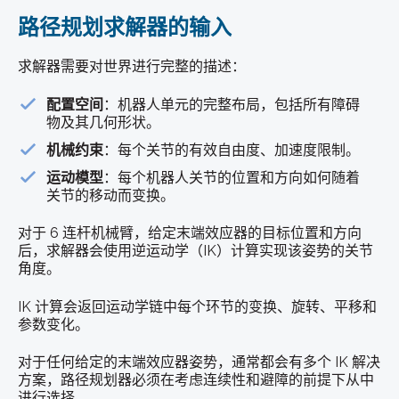
路径规划求解器的输入
求解器需要对世界进行完整的描述：
配置空间
：机器人单元的完整布局，包括所有障碍
物及其几何形状。
机械约束
：每个关节的有效自由度、加速度限制。
运动模型
：每个机器人关节的位置和方向如何随着
关节的移动而变换。
对于 6 连杆机械臂，给定末端效应器的目标位置和方向
后，求解器会使用逆运动学（IK）计算实现该姿势的关节
角度。
IK 计算会返回运动学链中每个环节的变换、旋转、平移和
参数变化。
对于任何给定的末端效应器姿势，通常都会有多个 IK 解决
方案，路径规划器必须在考虑连续性和避障的前提下从中
进行选择。