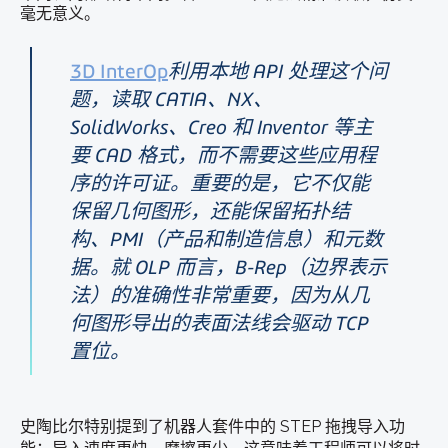
毫无意义。
3D InterOp
利用本地 API 处理这个问
题，读取 CATIA、NX、
SolidWorks、Creo 和 Inventor 等主
要 CAD 格式，而不需要这些应用程
序的许可证。重要的是，它不仅能
保留几何图形，还能保留拓扑结
构、PMI（产品和制造信息）和元数
据。就 OLP 而言，B-Rep（边界表示
法）的准确性非常重要，因为从几
何图形导出的表面法线会驱动 TCP
置位。
史陶比尔特别提到了机器人套件中的 STEP
拖拽
导入功