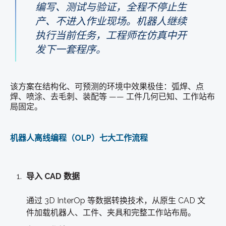
编写、测试与验证，
全程不停止生
产、不进入作业现场
。
机器人继续
执行当前任务，工程师在仿真中开
发下一套程序。
该方案在结构化、可预测的环境中效果极佳：弧焊、点
焊、喷涂、去毛刺、装配等 —— 工件几何已知、工作站布
局固定。
机器人离线编程（OLP）七大工作流程
导入 CAD 数据
通过 3D InterOp 等数据转换技术，从原生 CAD 文
件加载机器人、工件、夹具和完整工作站布局。