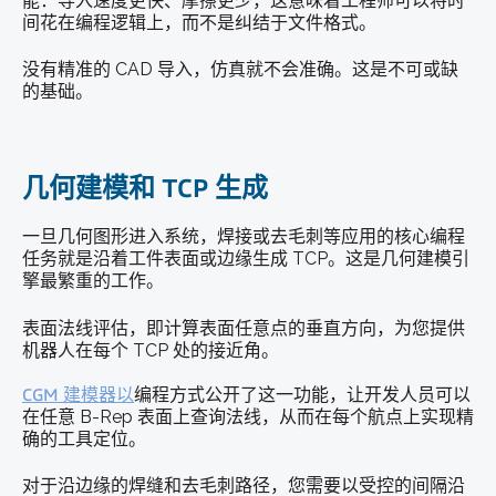
能：导入速度更快、摩擦更少，这意味着工程师可以将时
间花在编程逻辑上，而不是纠结于文件格式。
没有精准的 CAD 导入，仿真就不会准确。这是不可或缺
的基础。
几何建模和 TCP 生成
一旦几何图形进入系统，焊接或去毛刺等应用的核心编程
任务就是沿着工件表面或边缘生成 TCP。这是几何建模引
擎最繁重的工作。
表面法线评估，即计算表面任意点的垂直方向，为您提供
机器人在每个 TCP 处的接近角。
CGM 建模器以
编程方式公开了这一功能，让开发人员可以
在任意 B-Rep 表面上查询法线，从而在每个航点上实现精
确的工具定位。
对于沿边缘的焊缝和去毛刺路径，您需要以受控的间隔沿