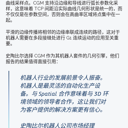
曲线采样点。CGM 支持沿边缘和导线进行弧长参数化采
样，这意味着 TCP 间距沿实际曲线几何形状是统一的，而
不仅仅是在参数空间，否则会在高曲率区域将点集中在一
起。
平滑的边缘传播将相邻的边缘串联成连续的路径，这对于
机器人需要在多段接缝处进行 G1 连续运动的应用至关重
要。
史陶比尔选择 CGM 作为其机器人套件的几何引擎，他们
报告的结果值得直接引用：
机器人行业的发展前景令人振奋。
机器人是最灵活的自动化生产设
备。与 Spatial 合作意味着与 3D 环
境领域的领导者合作，这让我们对
为客户提供的解决方案更有信心。
史陶比尔机器人公司市场经理