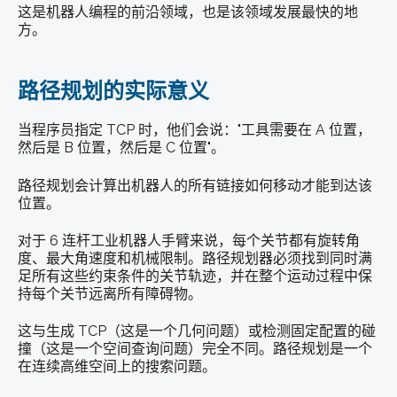
这是
机器人编程
的前沿领域，也是该领域发展最快的地
方。
路径规划的实际意义
当程序员指定 TCP 时，他们会说："工具需要在 A 位置，
然后是 B 位置，然后是 C 位置"。
路径规划会计算出机器人的所有链接如何移动才能到达该
位置。
对于 6 连杆工业机器人手臂来说，每个关节都有旋转角
度、最大角速度和机械限制。路径规划器必须找到同时满
足所有这些约束条件的关节轨迹，并在整个运动过程中保
持每个关节远离所有障碍物。
这与生成 TCP（这是一个几何问题）或检测固定配置的碰
撞（这是一个空间查询问题）完全不同。路径规划是一个
在连续高维空间上的搜索问题。