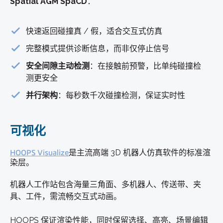
Spatial AGM SpaCD
：
快速返回碰撞真 / 假，适合交互式仿真
完整模式提供诊断信息，而非仅停止信号
安全间隙主动检测
：在接触前预警，比单纯碰撞检
测更安全
并行架构
：每秒数千次碰撞检测，保证实时性
可视化
HOOPS Visualize
是主流高端 3D 机器人仿真软件的标准渲
染层。
机器人工作站包含海量三角面、多机器人、传送带、夹
具、工件，需流畅交互式动画。
HOOPS 保证渲染性能，同时保留选择、高亮、场景编辑