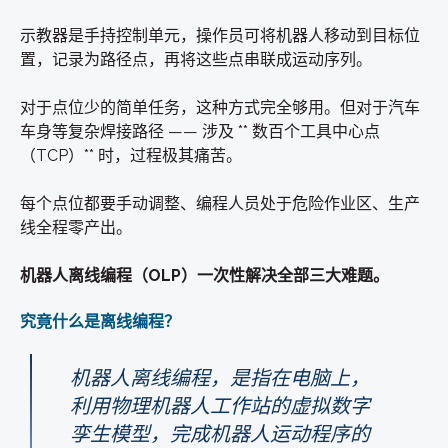
示教器是手持控制单元，操作员可将机器人移动到目标位
置，记录为路径点，再将这些点串联成运动序列。
对于点位少的简单任务，这种方式完全够用。
但对于汽车
车身等复杂焊接路径 —— 涉及 ** 数百个工具中心点
（TCP）** 时，过程极其痛苦。
每个点位都要手动调整、编程人员处于危险作业区、生产
线全程零产出。
机器人离线编程（OLP）一次性解决全部三大难题。
究竟什么是离线编程？
机器人离线编程，是指
在电脑上
，
利用
物理机器人工作站的虚拟数字
孪生模型
，完成机器人运动程序的