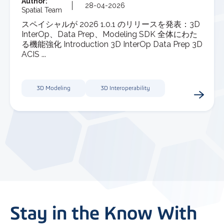
Author:
28-04-2026
Spatial Team
スペイシャルが 2026 1.0.1 のリリースを発表：3D
InterOp、Data Prep、Modeling SDK 全体にわた
る機能強化 Introduction 3D InterOp Data Prep 3D
ACIS ...
3D Modeling
3D Interoperability
Stay in the Know With