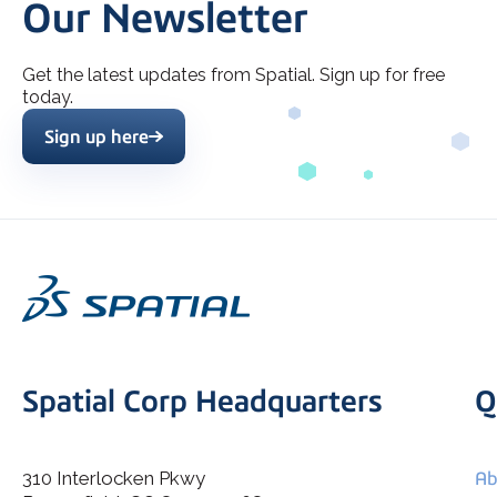
Our Newsletter
Get the latest updates from Spatial. Sign up for free
today.
Sign up here
Spatial Corp Headquarters
Q
310 Interlocken Pkwy
Ab