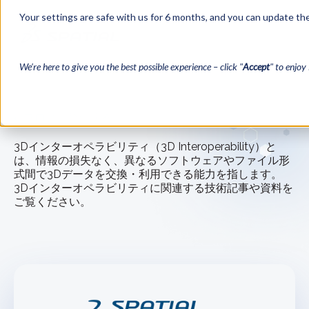
Your settings are safe with us for 6 months, and you can update the
We’re here to give you the best possible experience – click "
Accept
" to enjoy 
← ブログ一覧に戻る
3Dインターオペラビリティ（3D Interoperability）と
は、情報の損失なく、異なるソフトウェアやファイル形
式間で3Dデータを交換・利用できる能力を指します。
3Dインターオペラビリティに関連する技術記事や資料を
ご覧ください。