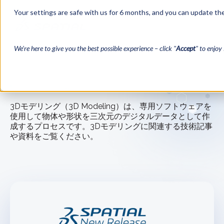
Your settings are safe with us for 6 months, and you can update the
We’re here to give you the best possible experience – click "
Accept
" to enjoy 
← ブログ一覧に戻る
3Dモデリング（3D Modeling）は、専用ソフトウェアを
使用して物体や形状を三次元のデジタルデータとして作
成するプロセスです。3Dモデリングに関連する技術記事
や資料をご覧ください。