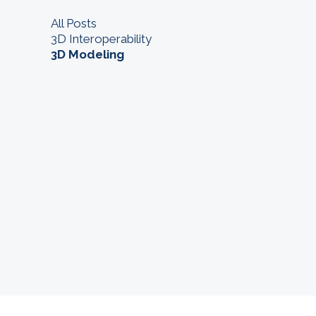
All Posts
3D Interoperability
3D Modeling