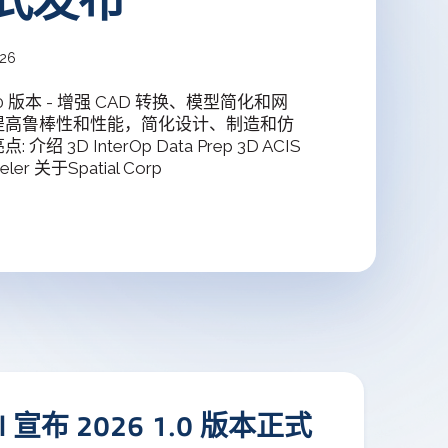
deler
统3D建模器
026
6 1.0 版本 - 增强 CAD 转换、模型简化和网
Design Solver
提高鲁棒性和性能，简化设计、制造和仿
几何约束求解器
绍 3D InterOp Data Prep 3D ACIS
ler 关于Spatial Corp
ial 宣布 2026 1.0 版本正式