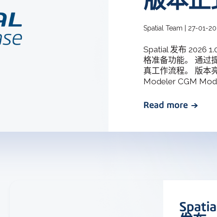
3D ACIS Mo
我们经过验证的传
Spatial Team | 27-01-2
Spatial 发布 202
Constraint 
格准备功能。 通过
2D和3D模型的
真工作流程。 版本亮点: 介
Modeler CGM Mode
Read more
Spat