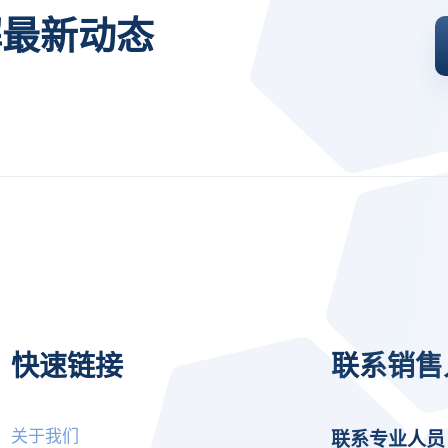
解最新动态
快速链接
联系销售
I agree to allow Spatial Corp
to store and process my
*
personal data.
关于我们
联系专业人