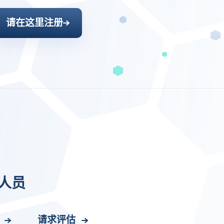
请在这里注册
人员
员
请求评估