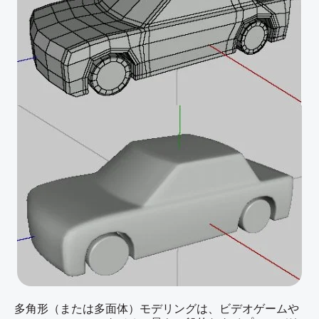
多角形（または多面体）モデリングは、ビデオゲームや