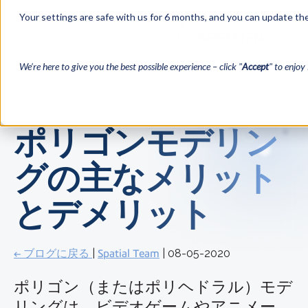
Your settings are safe with us for 6 months, and you can update the
We’re here to give you the best possible experience – click "
Accept
" to enjoy 
ポリゴンモデリン
グの主なメリット
とデメリット
← ブログに戻る
|
Spatial Team
| 08-05-2020
ポリゴン（またはポリヘドラル）モデ
リングは、ビデオゲームやアニメー