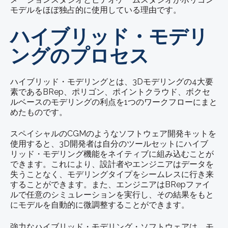
モデルをほぼ独占的に使用している理由です。
ハイブリッド・モデリ
ングのプロセス
ハイブリッド・モデリングとは、3Dモデリングの4大要
素であるBRep、ポリゴン、ポイントクラウド、ボクセ
ルベースのモデリングの利点を1つのワークフローにまと
めたものです。
スペイシャルのCGMのようなソフトウェア開発キットを
使用すると、3D開発者は自分のツールセットにハイブ
リッド・モデリング機能をネイティブに組み込むことが
できます。これにより、設計者やエンジニアはデータを
失うことなく、モデリングタイプをシームレスに行き来
することができます。また、エンジニアはBRepファイ
ルで任意のシミュレーションを実行し、その結果をもと
にモデルを自動的に微調整することができます。
強力なハイブリッド・モデリング・ソフトウェアは、モ