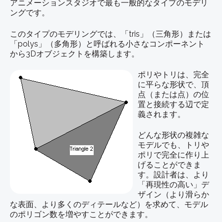
アニメーションスタジオで最も一般的なタイプのモデリ
ングです。
このタイプのモデリングでは、「tris」（三角形）または
「polys」（多角形）と呼ばれる小さなコンポーネント
から3Dオブジェクトを構築します。
ポリやトリは、完全
に平らな形状で、頂
点（または点）の位
置と接続する辺で定
義されます。
どんな形状の複雑な
モデルでも、トリや
ポリで完全に作り上
げることができま
す。設計者は、より
「再現性の高い」デ
ザイン（より滑らか
な表面、より多くのディテールなど）を求めて、モデル
のポリゴン数を増やすことができます。